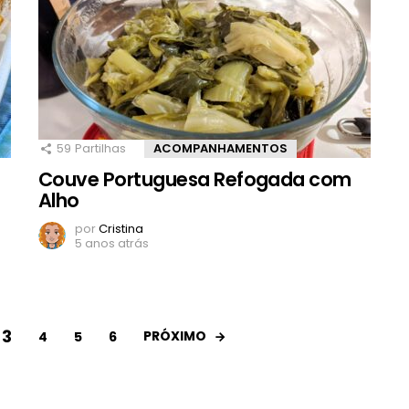
59
Partilhas
ACOMPANHAMENTOS
Couve Portuguesa Refogada com
Alho
por
Cristina
5 anos atrás
3
PRÓXIMO
4
5
6