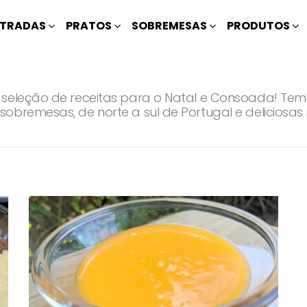
TRADAS
PRATOS
SOBREMESAS
PRODUTOS
 seleção de receitas para o Natal e Consoada! Te
obremesas, de norte a sul de Portugal e deliciosas