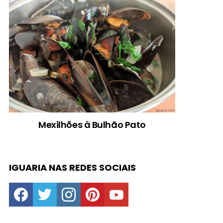
Mexilhões à Bulhão Pato
IGUARIA NAS REDES SOCIAIS
facebook
twitter
instagram
pinterest
youtube