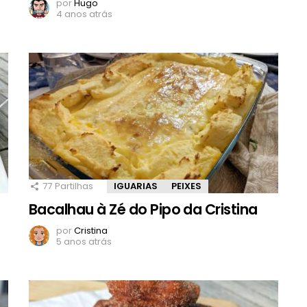
por
Hugo
4 anos atrás
77
Partilhas
IGUARIAS
PEIXES
Bacalhau à Zé do Pipo da Cristina
por
Cristina
5 anos atrás