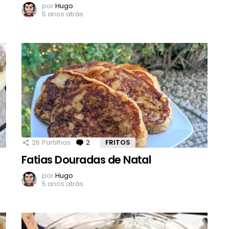
por
Hugo
5 anos atrás
26
Partilhas
2
Comentários
FRITOS
Fatias Douradas de Natal
por
Hugo
5 anos atrás