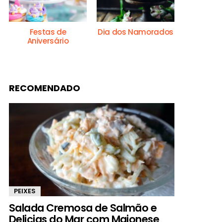
Festas de
Dia dos Namorados
Aniversário
RECOMENDADO
PEIXES
Salada Cremosa de Salmão e
Delicias do Mar com Maionese