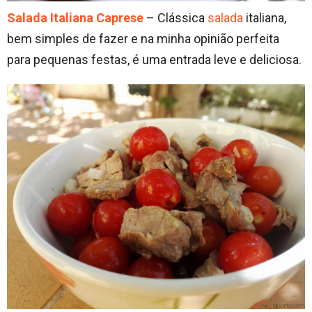
Salada Italiana Caprese
– Clássica
salada
italiana,
bem simples de fazer e na minha opinião perfeita
para pequenas festas, é uma entrada leve e deliciosa.