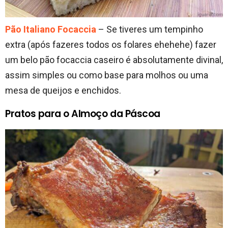
Pão Italiano Focaccia
– Se tiveres um tempinho
extra (após fazeres todos os folares ehehehe) fazer
um belo pão focaccia caseiro é absolutamente divinal,
assim simples ou como base para molhos ou uma
mesa de queijos e enchidos.
Pratos para o Almoço da Páscoa