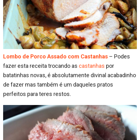
Lombo de Porco Assado com Castanhas
– Podes
fazer esta receita trocando as
castanhas
por
batatinhas novas, é absolutamente divinal acabadinho
de fazer mas também é um daqueles pratos
perfeitos para teres restos.