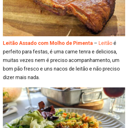
Leitão Assado com Molho de Pimenta
–
Leitão
é
perfeito para festas, é uma carne tenra e deliciosa,
muitas vezes nem é preciso acompanhamento, um
bom pão fresco e uns nacos de leitão e não preciso
dizer mais nada.