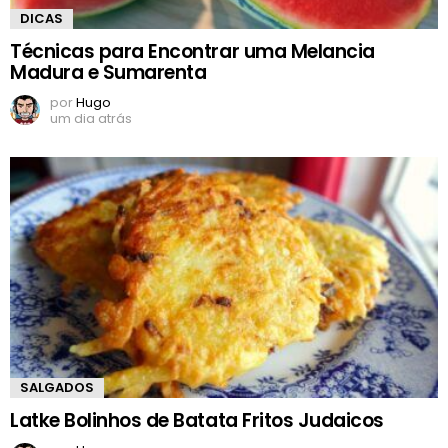
DICAS
Técnicas para Encontrar uma Melancia
Madura e Sumarenta
por
Hugo
um dia atrás
SALGADOS
Latke Bolinhos de Batata Fritos Judaicos