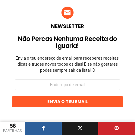
NEWSLETTER
Não Percas Nenhuma Receita do
Iguaria!
Envia o teu endereço de email para receberes receitas,
dicas e truqes novos todos os dias! E se não gostares
podes sempre sair da lista! ;D
Endereço
de
email
ENVIA O TEU EMAIL
56
PARTILHAS