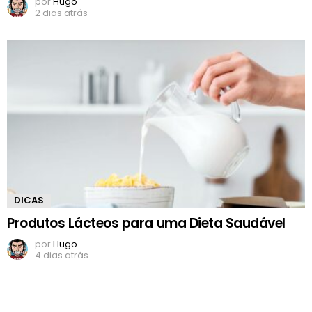
por
Hugo
2 dias atrás
DICAS
Produtos Lácteos para uma Dieta Saudável
por
Hugo
4 dias atrás