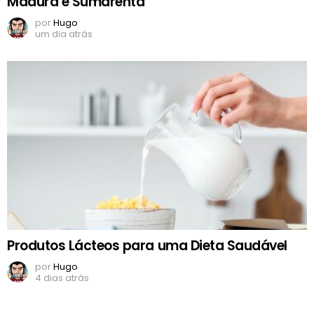
Madura e Sumarenta
por
Hugo
um dia atrás
Produtos Lácteos para uma Dieta Saudável
por
Hugo
4 dias atrás