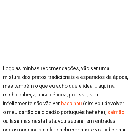
Logo as minhas recomendações, vão ser uma
mistura dos pratos tradicionais e esperados da época,
mas também o que eu acho que é ideal… aqui na
minha cabeça, para a época, por isso, sim…
infelizmente não vão ver
bacalhau
(sim vou devolver
o meu cartão de cidadão português hehehe),
salmão
ou lasanhas nesta lista, vou separar em entradas,
pratos principais e claro sobremesas, e vou adicionar