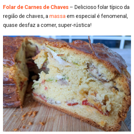
Folar de Carnes de Chaves
– Delicioso folar típico da
região de chaves, a
massa
em especial é fenomenal,
quase desfaz a comer, super-rústica!