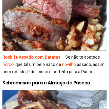
Rosbife Assado com Batatas
– Se não te apetece
porco
, que tal um belo naco de
novilho
assado, assim
bem rosado, é delicioso e perfeito para a Páscoa.
Sobremesas para o Almoço da Páscoa