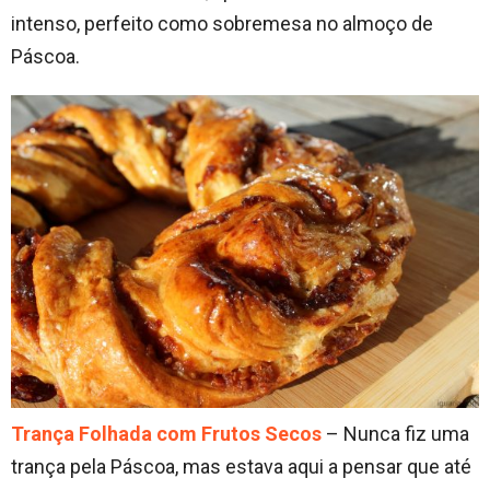
intenso, perfeito como sobremesa no almoço de
Páscoa.
Trança Folhada com Frutos Secos
– Nunca fiz uma
trança pela Páscoa, mas estava aqui a pensar que até