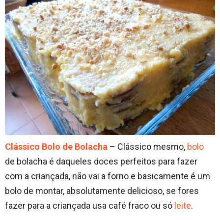
Clássico Bolo de Bolacha
– Clássico mesmo,
bolo
de bolacha é daqueles doces perfeitos para fazer
com a criançada, não vai a forno e basicamente é um
bolo de montar, absolutamente delicioso, se fores
fazer para a criançada usa café fraco ou só
leite
.