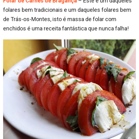
Folar de Carnes de Bragança
– Este é um daqueles
folares bem tradicionais e um daqueles folares bem
de Trás-os-Montes, isto é massa de folar com
enchidos é uma receita fantástica que nunca falha!