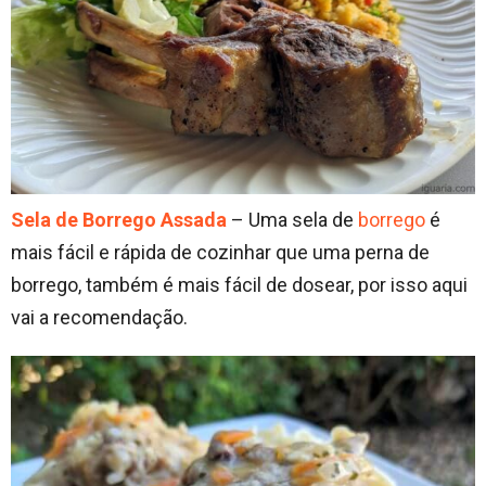
Sela de Borrego Assada
– Uma sela de
borrego
é
mais fácil e rápida de cozinhar que uma perna de
borrego, também é mais fácil de dosear, por isso aqui
vai a recomendação.