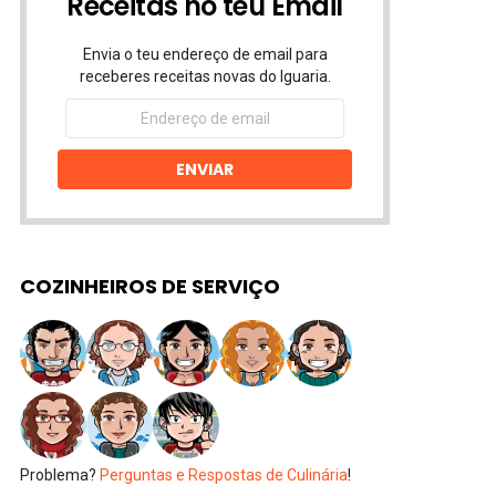
Receitas no teu Email
Envia o teu endereço de email para
receberes receitas novas do Iguaria.
Endereço
de
email
ENVIAR
COZINHEIROS DE SERVIÇO
Problema?
Perguntas e Respostas de Culinária
!