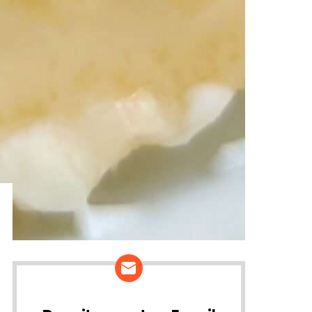
ários