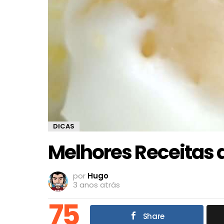
DICAS
Melhores Receitas 
por
Hugo
3 anos atrás
75
Share