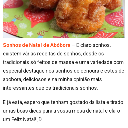
Sonhos de Natal de Abóbora
– E claro sonhos,
existem várias receitas de sonhos, desde os
tradicionais só feitos de massa e uma variedade com
especial destaque nos sonhos de cenoura e estes de
abóbora, deliciosos e na minha opinião mais
interessantes que os tradicionais sonhos.
E já está, espero que tenham gostado da lista e tirado
umas boas dicas para a vossa mesa de natal e claro
um Feliz Natal! ;D