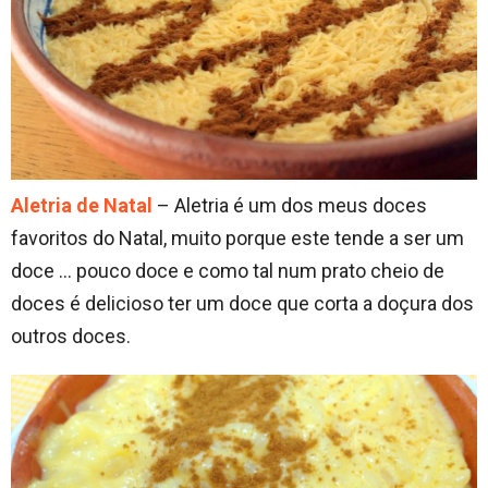
Aletria de Natal
– Aletria é um dos meus doces
favoritos do Natal, muito porque este tende a ser um
doce … pouco doce e como tal num prato cheio de
doces é delicioso ter um doce que corta a doçura dos
outros doces.