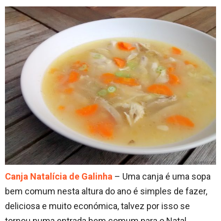
Canja Natalícia de Galinha
– Uma canja é uma sopa
bem comum nesta altura do ano é simples de fazer,
deliciosa e muito económica, talvez por isso se
tornou numa entrada bem comum para o Natal