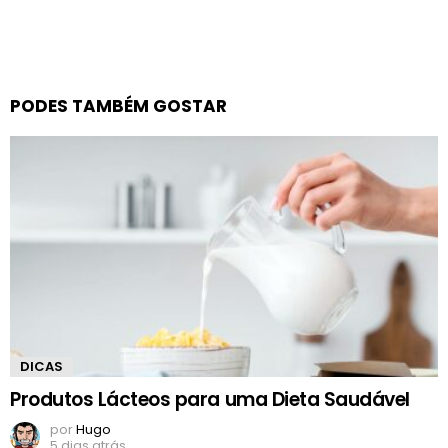
PODES TAMBÉM GOSTAR
DICAS
Produtos Lácteos para uma Dieta Saudável
por
Hugo
5 dias atrás