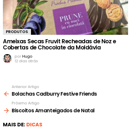
PRODUTOS
Ameixas Secas Fruvit Recheadas de Noz e
Cobertas de Chocolate da Moldávia
por
Hugo
12 dias atrás
Anterior Artigo
Ver
mais
Bolachas Cadburry Festive Friends
Próximo Artigo
Biscoitos Amanteigados de Natal
MAIS DE:
DICAS