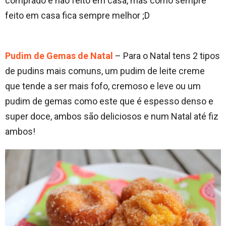
comprado e não feito em casa, mas como sempre
feito em casa fica sempre melhor ;D
Pudim de Gemas de Natal
– Para o Natal tens 2 tipos
de pudins mais comuns, um pudim de leite creme
que tende a ser mais fofo, cremoso e leve ou um
pudim de gemas como este que é espesso denso e
super doce, ambos são deliciosos e num Natal até fiz
ambos!