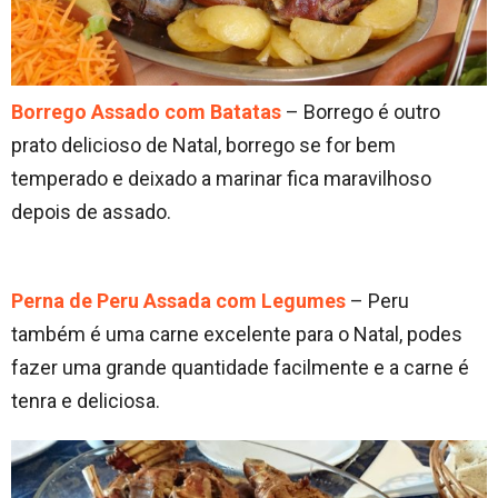
Borrego Assado com Batatas
– Borrego é outro
prato delicioso de Natal, borrego se for bem
temperado e deixado a marinar fica maravilhoso
depois de assado.
Perna de Peru Assada com Legumes
– Peru
também é uma carne excelente para o Natal, podes
fazer uma grande quantidade facilmente e a carne é
tenra e deliciosa.