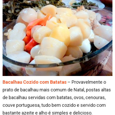
Bacalhau Cozido com Batatas
– Provavelmente o
prato de bacalhau mais comum de Natal, postas altas
de bacalhau servidas com batatas, ovos, cenouras,
couve portuguesa, tudo bem cozido e servido com
bastante azeite e alho é simples e delicioso.