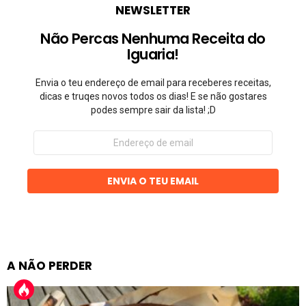
NEWSLETTER
Não Percas Nenhuma Receita do
Iguaria!
Envia o teu endereço de email para receberes receitas,
dicas e truqes novos todos os dias! E se não gostares
podes sempre sair da lista! ;D
Endereço
de
email
ENVIA O TEU EMAIL
A NÃO PERDER