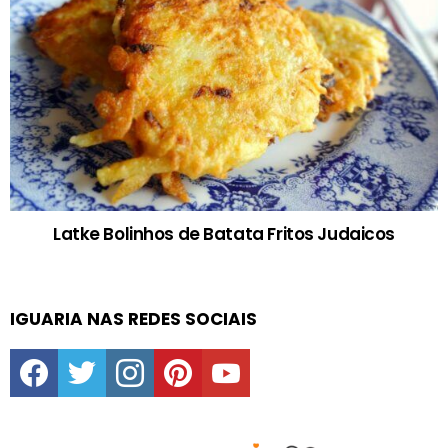
Latke Bolinhos de Batata Fritos Judaicos
IGUARIA NAS REDES SOCIAIS
facebook
twitter
instagram
pinterest
youtube