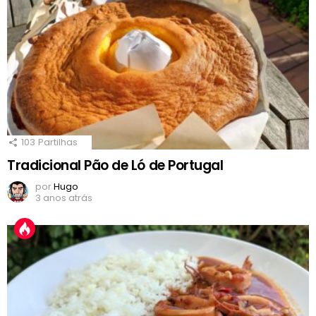
103
Partilhas
Tradicional Pão de Ló de Portugal
por
Hugo
3 anos atrás