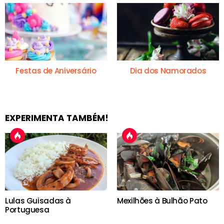
Festas de Aniversário
Dia dos Namorados
EXPERIMENTA TAMBÉM!
Lulas Guisadas à
Mexilhões à Bulhão Pato
Portuguesa