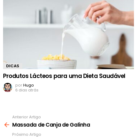
DICAS
Produtos Lácteos para uma Dieta Saudável
por
Hugo
6 dias atrás
Anterior Artigo
Ver
mais
Massada de Canja de Galinha
Próximo Artigo