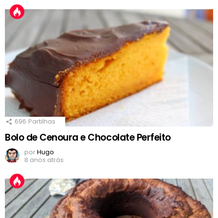
696
Partilhas
Bolo de Cenoura e Chocolate Perfeito
por
Hugo
8 anos atrás