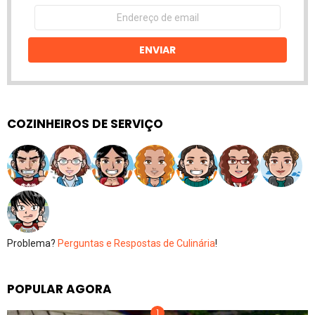
Endereço
de
email
ENVIAR
COZINHEIROS DE SERVIÇO
Problema?
Perguntas e Respostas de Culinária
!
POPULAR AGORA