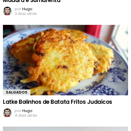
Madura e Sumarenta
por
Hugo
3 dias atrás
SALGADOS
Latke Bolinhos de Batata Fritos Judaicos
por
Hugo
4 dias atrás