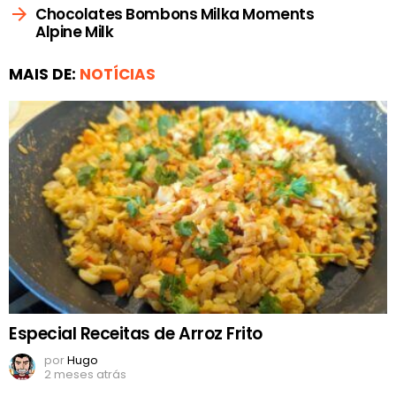
Chocolates Bombons Milka Moments
Alpine Milk
MAIS DE:
NOTÍCIAS
Especial Receitas de Arroz Frito
por
Hugo
2 meses atrás