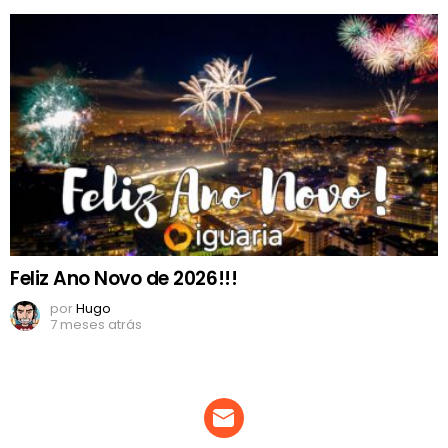
Feliz Ano Novo de 2026!!!
por
Hugo
7 meses atrás