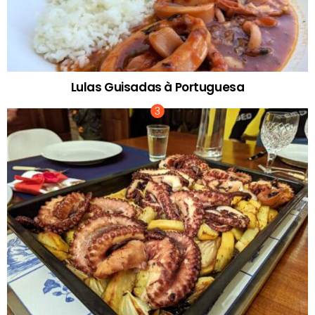
Lulas Guisadas à Portuguesa