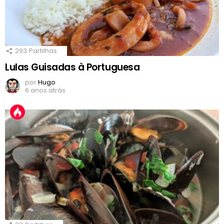
293
Partilhas
Lulas Guisadas à Portuguesa
por
Hugo
6 anos atrás